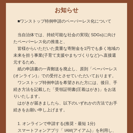
お知らせ
■ワンストップ特例申請のペーパーレス化について
当自治体では、持続可能な社会の実現( SDGs)に向け
たペーパーレス化の推進と、
皆様からいただいた貴重な寄附金を1円でも多く地域の
未来を担う事業(子育て支援やまちづくりなど)へ直接還
元するため、
紙の申請書の一斉郵送を廃止し、原則「ペーパーレス
(オンライン)」での受付とさせていただいております。
ワンストップ特例申請を希望された方には、後日、手
続き方法を記載した「受領証明書(圧着はがき)」をお送
りいたします。
はがきが届きましたら、以下のいずれかの方法でお手
続きをお願い申し上げます。
1. オンラインで申請する(推奨・最短 1分)
スマートフォンアプリ「 IAM(アイアム)」を利用し、