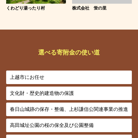
くわどり湯ったり村
株式会社 蛍の里
選べる寄附金の使い道
上越市にお任せ
文化財・歴史的建造物の保護
春日山城跡の保存・整備、上杉謙信公関連事業の推進
高田城址公園の桜の保全及び公園整備